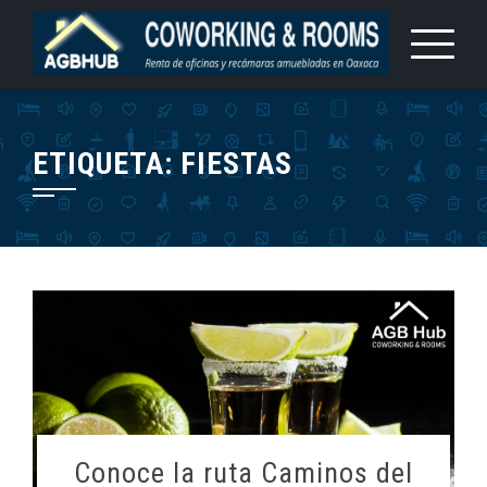
Saltar
al
contenido
ETIQUETA:
FIESTAS
Conoce la ruta Caminos del